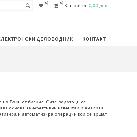
(0)
(0)
Кошничка
0,00 ден
ЕЛЕКТРОНСКИ ДЕЛОВОДНИК
КОНТАКТ
e на Вашиот бизнис. Сите податоци се
ава основа за ефективни извештаи и анализи.
атизира и автоматизира операции кои се вршат