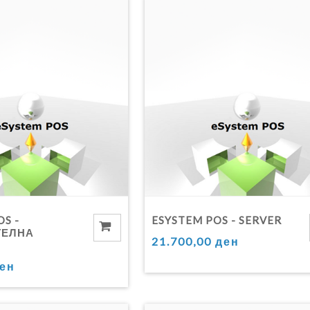
OS -
ESYSTEM POS - SERVER
ТЕЛНА
21.700,00 ден
ден