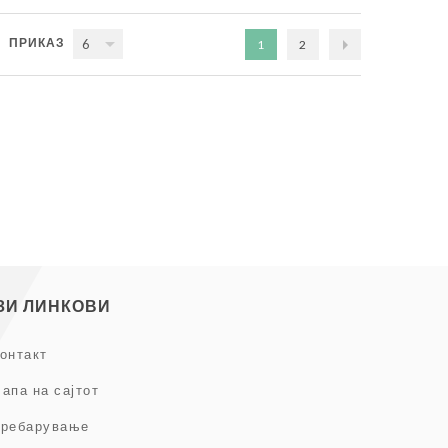
ПРИКАЗ
6
1
2
ЗИ ЛИНКОВИ
онтакт
апа на сајтот
ребарување