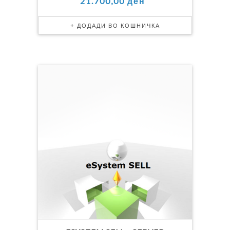
21.700,00 ден