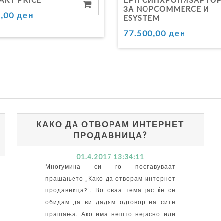
ЗА NOPCOMMERCE И
0,00 ден
ESYSTEM
77.500,00 ден
КАКО ДА ОТВОРАМ ИНТЕРНЕТ
ПРОДАВНИЦА?
01.4.2017 13:34:11
Многумина си го поставуваат
прашањето „Како да отворам интернет
продавница?“. Во оваа тема јас ќе се
обидам да ви дадам одговор на сите
прашања. Ако има нешто нејасно или