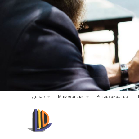
Денар
Македонски
Регистрирај се