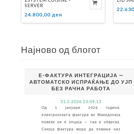
SERVER
22.63
24.800,00 ден
Најново од блогот
Е-ФАКТУРА ИНТЕГРАЦИЈА —
АВТОМАТСКО ИСПРАЌАЊЕ ДО УЈП
БЕЗ РАЧНА РАБОТА
31.5.2026 23:09:13
Од 1 јануари 2026 година,
електронската фактура во Македонија
повеќе не е опција — таа е обврска.
Секоја фактура мора да помине низ