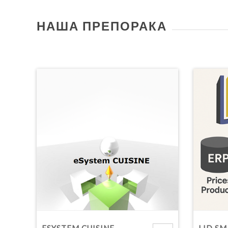
НАША ПРЕПОРАКА
ESYSTEM CUISINE -
LID SM