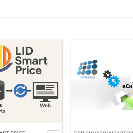
ART PRICE
ЕРП СИНХРОНИЗАРТО