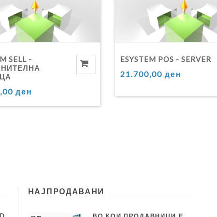
M SELL -
ESYSTEM POS - SERVER
НИТЕЛНА
21.700,00 ден
ЦА
,00 ден
НАЈПРОДАВАНИ
ID
ВО КОИ ПРОДАВНИЦИ Е