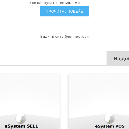
не се сложувате - ве молам по...
ПРОЧИТАЈ ПОВЕЌЕ
Види ги сите блог постови
Најдо