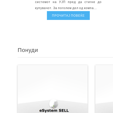
системот на УЈП пред да стигне до
купувачот. За поголем дел од компа...
ПРОЧИТАЈ ПОВЕЌЕ
Понуди