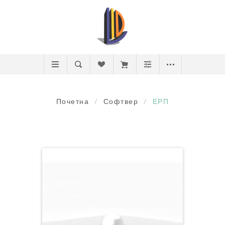
Почетна
/
Софтвер
/
ЕРП