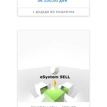
34.100,00 ден