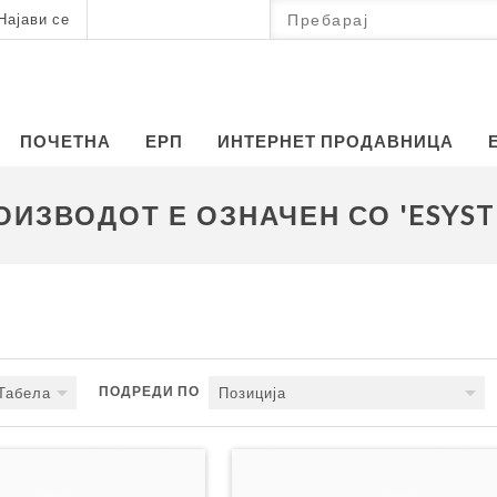
Најави се
ПОЧЕТНА
ЕРП
ИНТЕРНЕТ ПРОДАВНИЦА
ОИЗВОДОТ Е ОЗНАЧЕН СО 'ESYST
ПОДРЕДИ ПО
Табела
Позиција