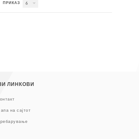
ПРИКАЗ
6
ЗИ ЛИНКОВИ
онтакт
апа на сајтот
ребарување