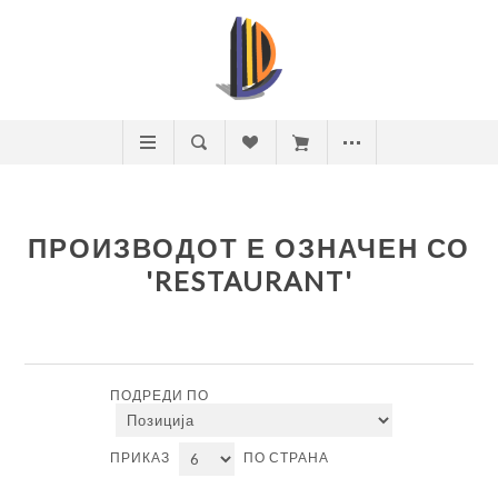
ПРОИЗВОДОТ Е ОЗНАЧЕН СО
'RESTAURANT'
ПОДРЕДИ ПО
ПРИКАЗ
ПО СТРАНА