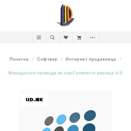
Почетна
/
Софтвер
/
Интернет продавница
/
Македонски преводи за nopCommerce верзија 4.0